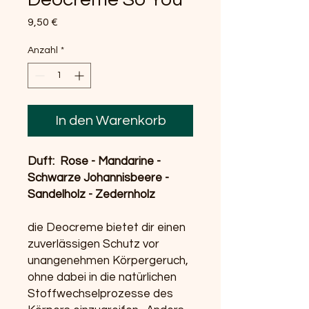
Preis
9,50 €
Anzahl
*
In den Warenkorb
Duft: Rose - Mandarine -
Schwarze Johannisbeere -
Sandelholz - Zedernholz
die Deocreme bietet dir einen
zuverlässigen Schutz vor
unangenehmen Körpergeruch,
ohne dabei in die natürlichen
Stoffwechselprozesse des