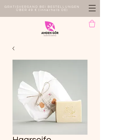
GRATISVERSAND BEI BESTELLUNGEN
ÜBER 49 € (innerhalb DE)
Haarseife