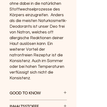
ohne dabei in die natürlichen
Stoffwechselprozesse des
Körpers einzugreifen. Anders
als die meisten Naturkosmetik-
Deodorants ist unser Deo frei
von Natron, welches oft
allergische Reaktionen deiner
Haut auslösen kann. Ein
weiterer Vorteil der
natronfreien Rezeptur ist die
Konsistenz. Auch im Sommer
oder bei hohen Temperaturen
verflüssigt sich nicht die
Konsistenz.
GOOD TO KNOW
ohne Parabene
INHALTSSTOFFE