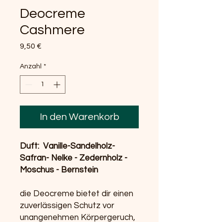
Deocreme
Cashmere
Preis
9,50 €
Anzahl
*
In den Warenkorb
Duft: Vanille-Sandelholz-
Safran- Nelke - Zedernholz -
Moschus - Bernstein
die Deocreme bietet dir einen
zuverlässigen Schutz vor
unangenehmen Körpergeruch,