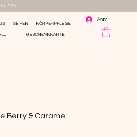
lb DE)
Anmelden
TS
SEIFEN
KÖRPERPFLEGE
ALL
GESCHENKKARTE
 Berry & Caramel